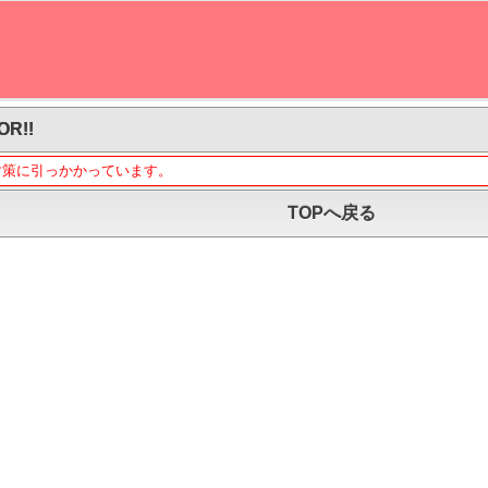
OR!!
対策に引っかかっています。
TOPへ戻る