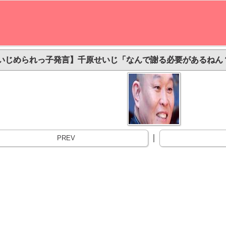
いじめられっ子発言】千原せいじ「なんで謝る必要があるねん？」
｜
PREV