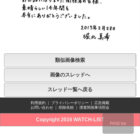
類似画像検索
画像のスレッドへ
スレッド一覧へ戻る
利用規約
｜
プライバシーポリシー
｜
広告掲載
お問い合わせ
｜
削除依頼
｜
捜査関係事項照会
Copyright 2016 WATCH-LIST
PAGE top