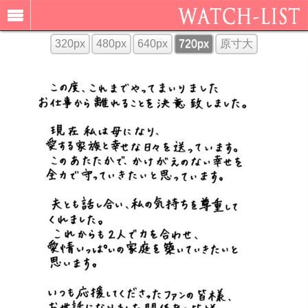
320px
480px
640px
720px
原寸大