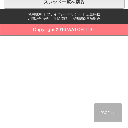
スレッド一覧へ戻る
利用規約
｜
プライバシーポリシー
｜
広告掲載
お問い合わせ
｜
削除依頼
｜
捜査関係事項照会
Copyright 2016 WATCH-LIST
PAGE top