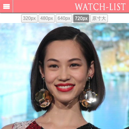
320px
480px
640px
720px
原寸大