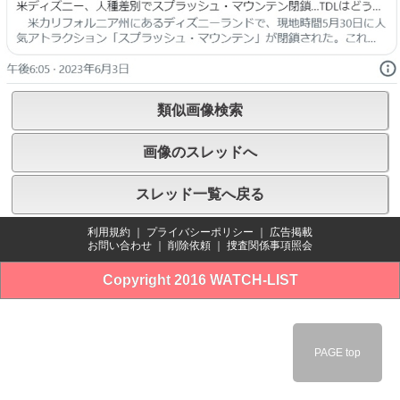
類似画像検索
画像のスレッドへ
スレッド一覧へ戻る
利用規約
｜
プライバシーポリシー
｜
広告掲載
お問い合わせ
｜
削除依頼
｜
捜査関係事項照会
Copyright 2016 WATCH-LIST
PAGE top