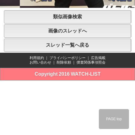
類似画像検索
画像のスレッドへ
スレッド一覧へ戻る
利用規約
｜
プライバシーポリシー
｜
広告掲載
お問い合わせ
｜
削除依頼
｜
捜査関係事項照会
Copyright 2016 WATCH-LIST
PAGE top