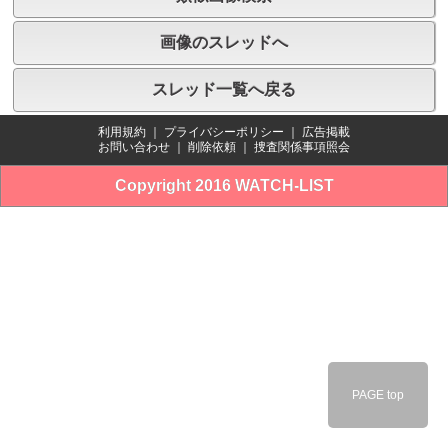
画像のスレッドへ
スレッド一覧へ戻る
利用規約
｜
プライバシーポリシー
｜
広告掲載
お問い合わせ
｜
削除依頼
｜
捜査関係事項照会
Copyright 2016 WATCH-LIST
PAGE top