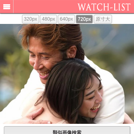
320px
480px
640px
720px
原寸大
類似画像検索