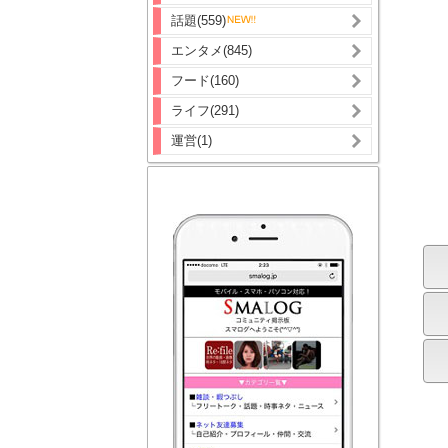
話題(559)
エンタメ(845)
フード(160)
ライフ(291)
運営(1)