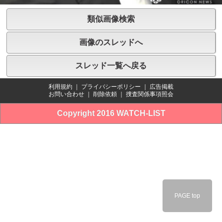
類似画像検索
画像のスレッドへ
スレッド一覧へ戻る
利用規約
｜
プライバシーポリシー
｜
広告掲載
お問い合わせ
｜
削除依頼
｜
捜査関係事項照会
Copyright 2016 WATCH-LIST
PAGE top