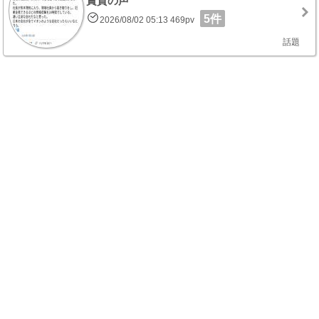
賞賛の声
5件
2026/08/02 05:13 469pv
話題