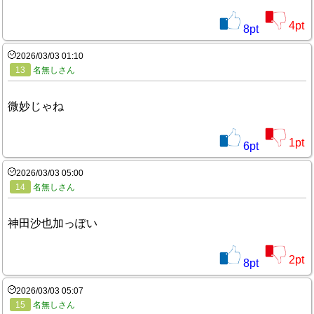
4
pt
8
pt
2026/03/03 01:10
13
名無しさん
微妙じゃね
1
pt
6
pt
2026/03/03 05:00
14
名無しさん
神田沙也加っぽい
2
pt
8
pt
2026/03/03 05:07
15
名無しさん