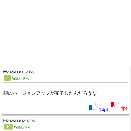
2026/03/01 23:27
8
名無しさん
顔のバージョンアップが完了したんだろうな
4
pt
14
pt
2026/03/02 07:05
10
名無しさん