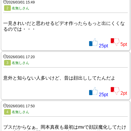
2026/03/01 15:49
2
名無しさん
一見きれいだと思わせるビデオ作ったらもっと出にくくな
るのでは・・・
5
pt
25
pt
2026/03/01 17:20
3
名無しさん
意外と知らない人多いけど、昔は顔出ししてたんだよ
2
pt
25
pt
2026/03/01 17:50
4
名無しさん
ブスだからなぁ。岡本真夜も最初はmvで顔誤魔化してたけ