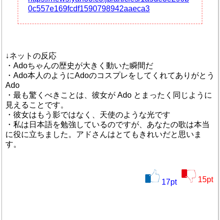
0c557e169fcdf1590798942aaeca3
↓ネットの反応
・Adoちゃんの歴史が大きく動いた瞬間だ
・Ado本人のようにAdoのコスプレをしてくれてありがとう
Ado
・最も驚くべきことは、彼女が Ado とまったく同じように
見えることです。
・彼女はもう影ではなく、天使のような光です
・私は日本語を勉強しているのですが、あなたの歌は本当
に役に立ちました。アドさんはとてもきれいだと思いま
す。
15
pt
17
pt