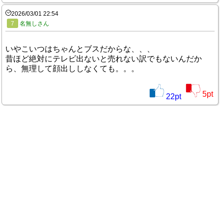
2026/03/01 22:54
7
名無しさん
いやこいつはちゃんとブスだからな、、、
昔ほど絶対にテレビ出ないと売れない訳でもないんだか
ら、無理して顔出ししなくても。。。
5
pt
22
pt