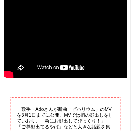
歌手・Adoさんが新曲「ビバリウム」のMV
を3月1日までに公開。MVでは初の顔出しをし
ていおり、「急にお顔出してびっくり！」
「ご尊顔出てるやば」などと大きな話題を集