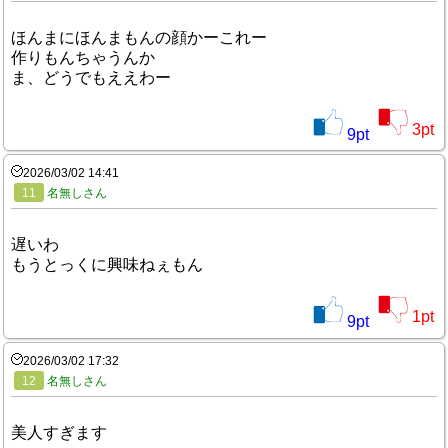
ほんまにほんまもんの顔かーこれー
作りもんちゃうんか
ま、どうでもええわー
3
pt
9
pt
2026/03/02 14:41
11
名無しさん
遅いわ
もうとっくに興味ねぇもん
1
pt
9
pt
2026/03/02 17:32
12
名無しさん
美人すぎます