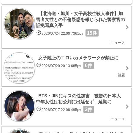
【北海道・旭川・女子高校生殺人事件】加
害者女性との不倫疑惑を報じられた警察官の
証拠写真入手
15件
2026/07/24 22:00 7361pv
ニュース
女子陸上のエロいカメラワークが禁止に
6件
2026/07/20 20:13 685pv
話題
BTS・JINにキスの性加害 被告の日本人
中年女性は初公判に出廷せず、延期に
2件
2026/07/17 22:08 495pv
ニュース