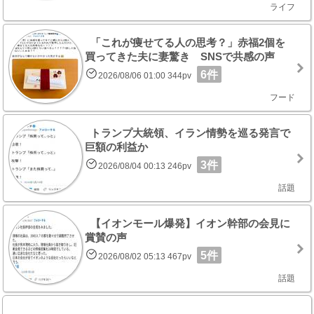
ライフ
「これが痩せてる人の思考？」赤福2個を
買ってきた夫に妻驚き SNSで共感の声
6件
2026/08/06 01:00 344pv
フード
トランプ大統領、イラン情勢を巡る発言で
巨額の利益か
3件
2026/08/04 00:13 246pv
話題
【イオンモール爆発】イオン幹部の会見に
賞賛の声
5件
2026/08/02 05:13 467pv
話題