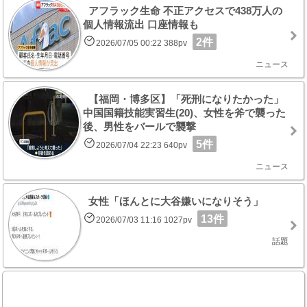
アフラック生命 不正アクセスで438万人の
個人情報流出 口座情報も
2件
2026/07/05 00:22 388pv
ニュース
【福岡・博多区】「死刑になりたかった」
中国国籍技能実習生(20)、女性を斧で襲った
後、男性をバールで襲撃
5件
2026/07/04 22:23 640pv
ニュース
女性「ほんとに大谷嫌いになりそう」
13件
2026/07/03 11:16 1027pv
話題