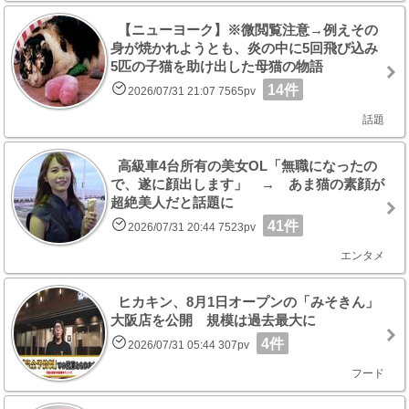
【ニューヨーク】※微閲覧注意→例えその
身が焼かれようとも、炎の中に5回飛び込み
5匹の子猫を助け出した母猫の物語
14件
2026/07/31 21:07 7565pv
話題
高級車4台所有の美女OL「無職になったの
で、遂に顔出します」 → あま猫の素顔が
超絶美人だと話題に
41件
2026/07/31 20:44 7523pv
エンタメ
ヒカキン、8月1日オープンの「みそきん」
大阪店を公開 規模は過去最大に
4件
2026/07/31 05:44 307pv
フード