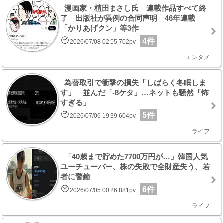
漫画家・植田まさし氏 連載作品すべて終
了 出版社が異例の合同声明 46年連載
「かりあげクン」等3作
4件
2026/07/08 02:05 702pv
エンタメ
為替取引で衝撃の損失「しばらく冬眠しま
す」 並んだ「-8ケタ」…ネットも騒然「怖
すぎる」
5件
2026/07/06 19:39 604pv
ライフ
「40歳まで貯めた7700万円が…」韓国人気
ユーチューバー、株の失敗で全財産失う、若
者に警鐘
6件
2026/07/05 00:26 881pv
ライフ