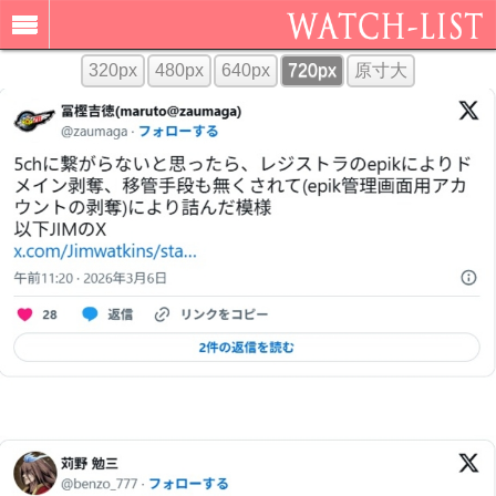
320px
480px
640px
720px
原寸大