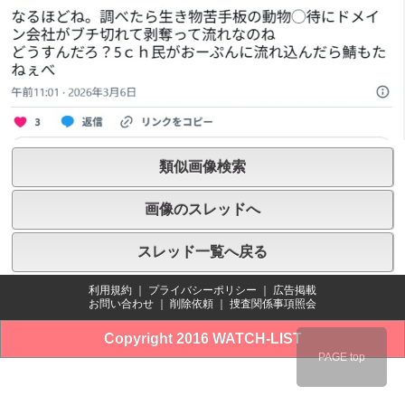
類似画像検索
画像のスレッドへ
スレッド一覧へ戻る
利用規約
｜
プライバシーポリシー
｜
広告掲載
お問い合わせ
｜
削除依頼
｜
捜査関係事項照会
Copyright 2016 WATCH-LIST
PAGE top