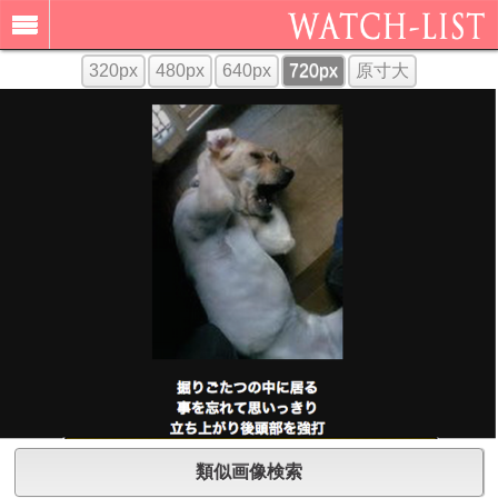
320px
480px
640px
720px
原寸大
類似画像検索