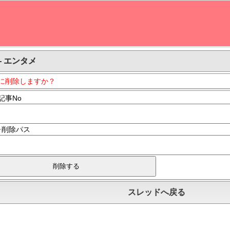
- エンタメ
に削除しますか？
記事No
･削除パス
スレッドへ戻る