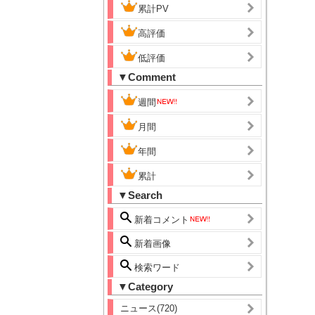
累計PV
高評価
低評価
▼Comment
週間
月間
年間
累計
▼Search
新着コメント
新着画像
検索ワード
▼Category
ニュース(720)