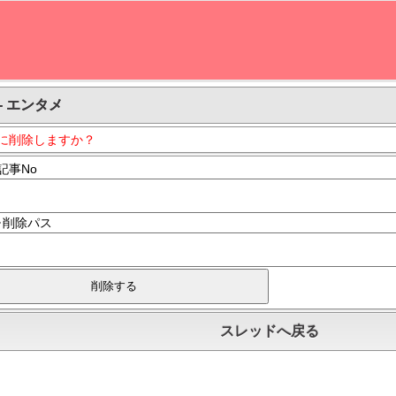
- エンタメ
に削除しますか？
記事No
･削除パス
スレッドへ戻る