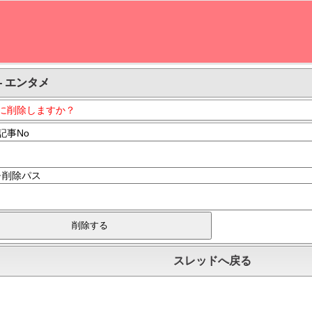
- エンタメ
に削除しますか？
記事No
･削除パス
スレッドへ戻る