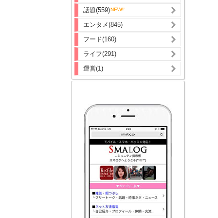
話題(559)
エンタメ(845)
フード(160)
ライフ(291)
運営(1)