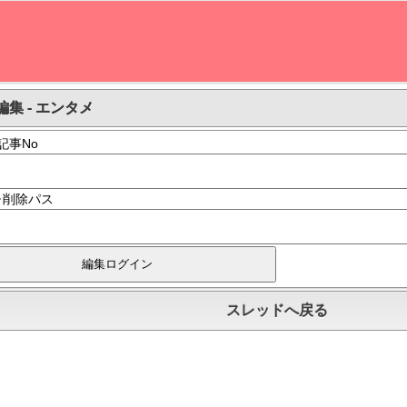
編集 - エンタメ
記事No
･削除パス
スレッドへ戻る