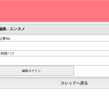
編集 - エンタメ
記事No
･削除パス
スレッドへ戻る