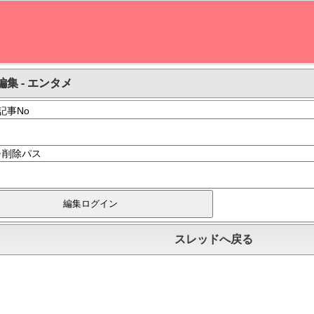
編集 - エンタメ
記事No
･削除パス
スレッドへ戻る