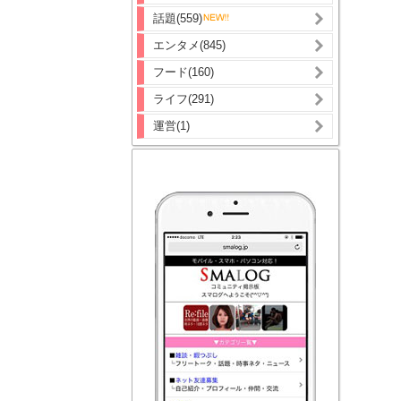
話題(559)
エンタメ(845)
フード(160)
ライフ(291)
運営(1)