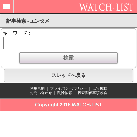
記事検索 - エンタメ
キーワード：
スレッドへ戻る
利用規約
｜
プライバシーポリシー
｜
広告掲載
お問い合わせ
｜
削除依頼
｜
捜査関係事項照会
Copyright 2016 WATCH-LIST