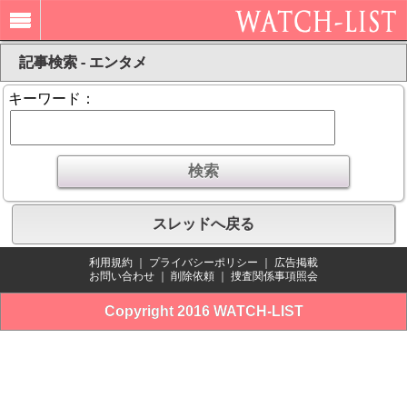
記事検索 - エンタメ
キーワード：
スレッドへ戻る
利用規約
｜
プライバシーポリシー
｜
広告掲載
お問い合わせ
｜
削除依頼
｜
捜査関係事項照会
Copyright 2016 WATCH-LIST