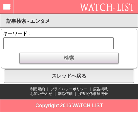
記事検索 - エンタメ
キーワード：
スレッドへ戻る
利用規約
｜
プライバシーポリシー
｜
広告掲載
お問い合わせ
｜
削除依頼
｜
捜査関係事項照会
Copyright 2016 WATCH-LIST