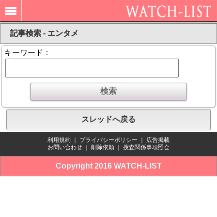
記事検索 - エンタメ
キーワード：
スレッドへ戻る
利用規約
｜
プライバシーポリシー
｜
広告掲載
お問い合わせ
｜
削除依頼
｜
捜査関係事項照会
Copyright 2016 WATCH-LIST