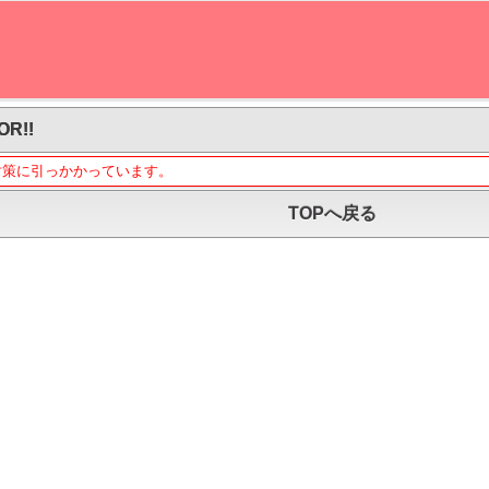
OR!!
対策に引っかかっています。
TOPへ戻る