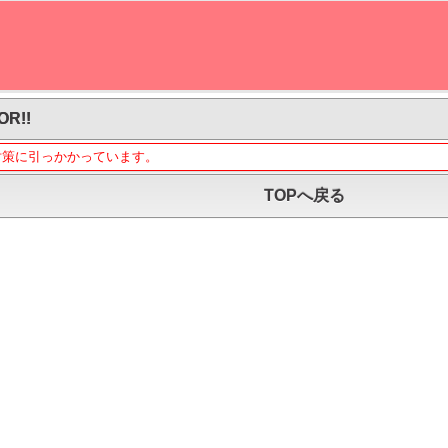
OR!!
対策に引っかかっています。
TOPへ戻る