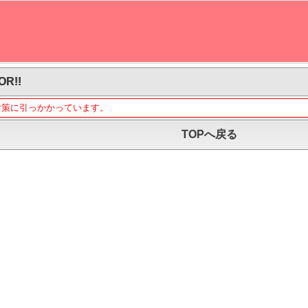
OR!!
対策に引っかかっています。
TOPへ戻る