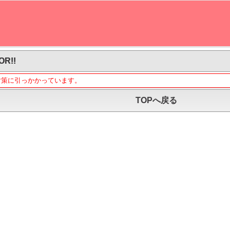
OR!!
対策に引っかかっています。
TOPへ戻る