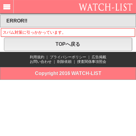
ERROR!!
スパム対策に引っかかっています。
TOPへ戻る
利用規約
｜
プライバシーポリシー
｜
広告掲載
お問い合わせ
｜
削除依頼
｜
捜査関係事項照会
Copyright 2016 WATCH-LIST