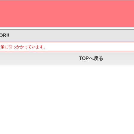
OR!!
対策に引っかかっています。
TOPへ戻る