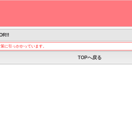
OR!!
対策に引っかかっています。
TOPへ戻る