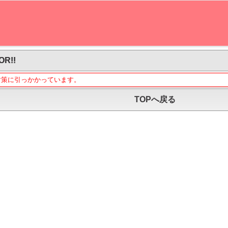
OR!!
対策に引っかかっています。
TOPへ戻る