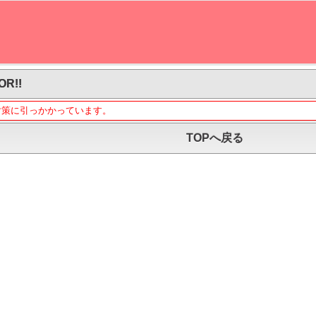
OR!!
対策に引っかかっています。
TOPへ戻る