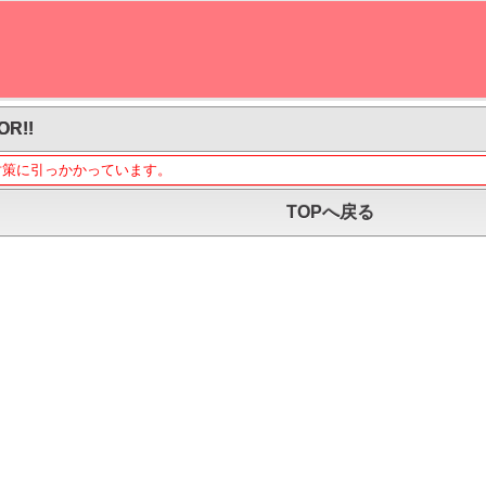
OR!!
対策に引っかかっています。
TOPへ戻る