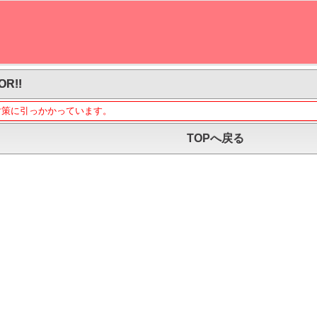
OR!!
対策に引っかかっています。
TOPへ戻る