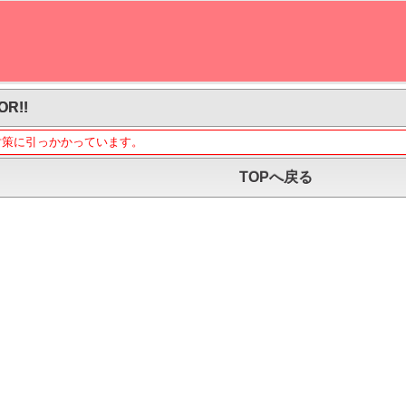
OR!!
対策に引っかかっています。
TOPへ戻る