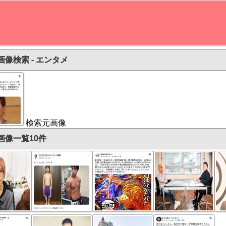
画像検索 - エンタメ
検索元画像
画像一覧10件