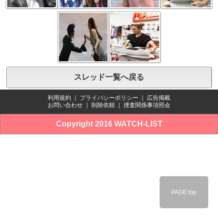
スレッド一覧へ戻る
利用規約
｜
プライバシーポリシー
｜
広告掲載
お問い合わせ
｜
削除依頼
｜
捜査関係事項照会
Copyright 2016 WATCH-LIST
PAGE top