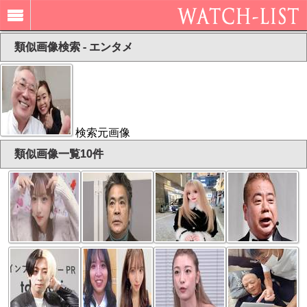
類似画像検索 - エンタメ
検索元画像
類似画像一覧10件