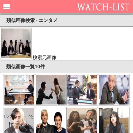
類似画像検索 - エンタメ
検索元画像
類似画像一覧10件