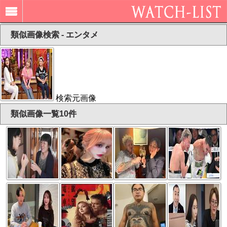
類似画像検索 - エンタメ
検索元画像
類似画像一覧10件