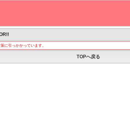
OR!!
対策に引っかかっています。
TOPへ戻る