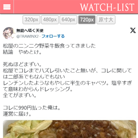
320px
480px
640px
720px
原寸大