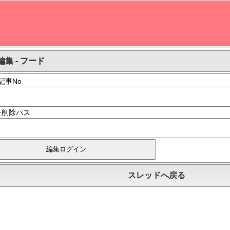
集 - フード
記事No
･削除パス
スレッドへ戻る