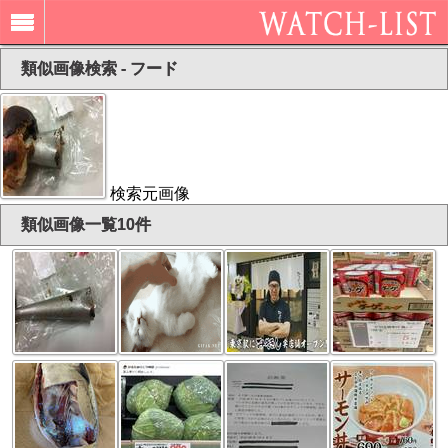
類似画像検索 - フード
検索元画像
類似画像一覧10件