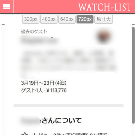
320px
480px
640px
720px
原寸大