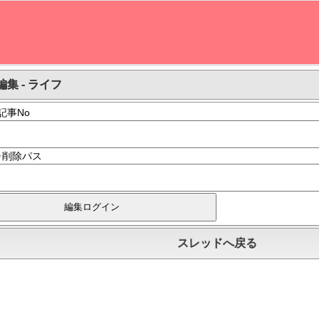
集 - ライフ
記事No
･削除パス
スレッドへ戻る