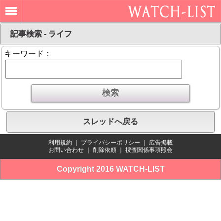
記事検索 - ライフ
キーワード：
スレッドへ戻る
利用規約
｜
プライバシーポリシー
｜
広告掲載
お問い合わせ
｜
削除依頼
｜
捜査関係事項照会
Copyright 2016 WATCH-LIST