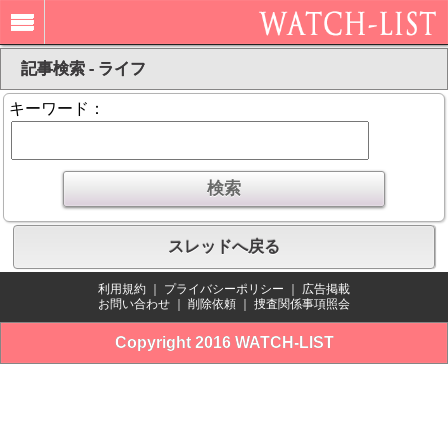
記事検索 - ライフ
キーワード：
スレッドへ戻る
利用規約
｜
プライバシーポリシー
｜
広告掲載
お問い合わせ
｜
削除依頼
｜
捜査関係事項照会
Copyright 2016 WATCH-LIST