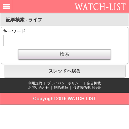
記事検索 - ライフ
キーワード：
スレッドへ戻る
利用規約
｜
プライバシーポリシー
｜
広告掲載
お問い合わせ
｜
削除依頼
｜
捜査関係事項照会
Copyright 2016 WATCH-LIST