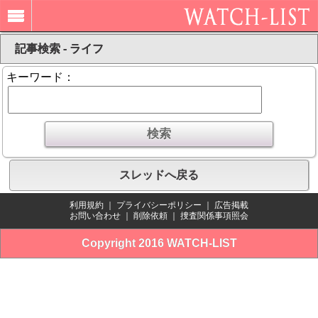
記事検索 - ライフ
キーワード：
スレッドへ戻る
利用規約
｜
プライバシーポリシー
｜
広告掲載
お問い合わせ
｜
削除依頼
｜
捜査関係事項照会
Copyright 2016 WATCH-LIST